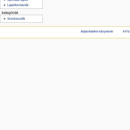
Lapinformációk
kategóriák
Szerkesztők
Adatvédelmi irányelvek
A Fiz