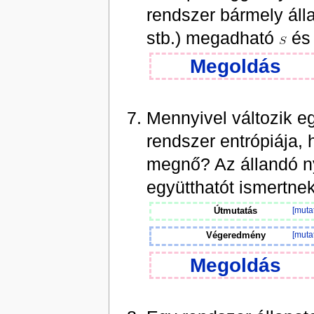
rendszer bármely álla
stb.) megadható
é
Megoldás
Mennyivel változik 
rendszer entrópiája,
megnő? Az állandó 
együtthatót ismertnek
Útmutatás
[muta
Végeredmény
[muta
Megoldás