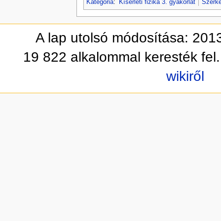
Kategória
:
Kísérleti fizika 3. gyakorlat
Szerke
A lap utolsó módosítása: 2013
19 822 alkalommal keresték fel.
wikiről